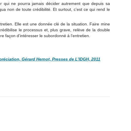
ur qui ne pourra jamais décider autrement que depuis sa
qua non de toute crédibilité. Et surtout, c’est ce qui rend le
retien. Elle est une donnée clé de la situation. Faire mine
édibilise le processus et, plus grave, relève de la double
ure façon d’intéresser le subordonné à l’entretien.
préciation, Gérard Hernot, Presses de L’IDGH, 2011