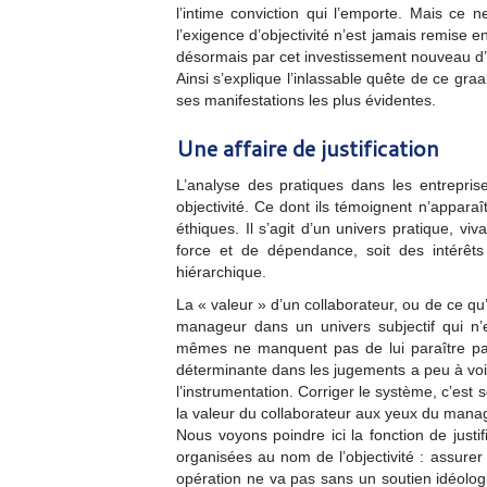
l’intime conviction qui l’emporte. Mais ce n
l’exigence d’objectivité n’est jamais remise e
désormais par cet investissement nouveau d’o
Ainsi s’explique l’inlassable quête de ce graa
ses manifestations les plus évidentes.
Une affaire de justification
L’analyse des pratiques dans les entreprise
objectivité. Ce dont ils témoignent n’appara
éthiques. Il s’agit d’un univers pratique, viv
force et de dépendance, soit des intérêts
hiérarchique.
La « valeur » d’un collaborateur, ou de ce qu’i
manageur dans un univers subjectif qui n’
mêmes ne manquent pas de lui paraître parf
déterminante dans les jugements a peu à voi
l’instrumentation. Corriger le système, c’est
la valeur du collaborateur aux yeux du mana
Nous voyons poindre ici la fonction de justi
organisées au nom de l’objectivité : assurer
opération ne va pas sans un soutien idéologi