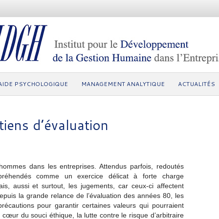
AIDE PSYCHOLOGIQUE
MANAGEMENT ANALYTIQUE
ACTUALITÉS
tiens d’évaluation
 hommes dans les entreprises. Attendus parfois, redoutés
appréhendés comme un exercice délicat à forte charge
is, aussi et surtout, les jugements, car ceux-ci affectent
epuis la grande relance de l’évaluation des années 80, les
récautions pour garantir certaines valeurs qui pourraient
 cœur du souci éthique, la lutte contre le risque d’arbitraire