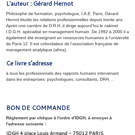
L'auteur : Gérard Hernot
Philosophe de formation, psychologue, I.A.E. Paris, Gérard
Hernot étudie les relations professionnelles depuis trente ans.
Après une carrière de D.R.H.,il dirige aujourd’hui le cabinet
I.D.G.H. spécialisé en management humain. De 1992 à 2000 il a
également été enseignant en ressources humaines à l’université
de Paris 12. Il est cofondateur de l’association française de
management analytique (afma).
Ce livre s’adresse
à tous les professionnels des rapports humains
intervenant
dans les entreprises: psychologues, consultants, DRH, ...
BON DE COMMANDE
Règlement par chèque à l'ordre d'IDGH, à envoyer à
l'adresse suivante :
IDGH 4 place Louis Armand - 75012 PARIS