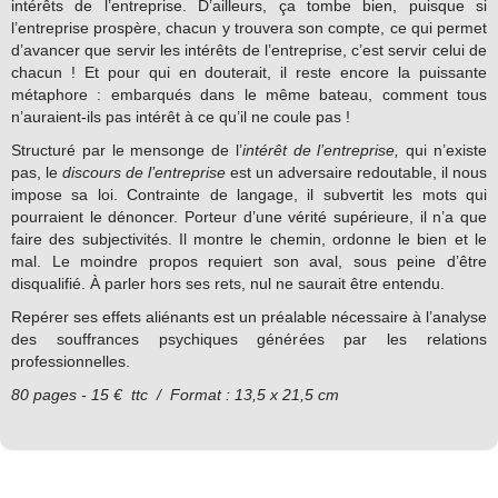
intérêts de l’entreprise. D’ailleurs, ça tombe bien, puisque si
l’entreprise prospère, chacun y trouvera son compte, ce qui permet
d’avancer que servir les intérêts de l’entreprise, c’est servir celui de
chacun ! Et pour qui en douterait, il reste encore la puissante
métaphore : embarqués dans le même bateau, comment tous
n’auraient-ils pas intérêt à ce qu’il ne coule pas !
Structuré par le mensonge de l’
intérêt de l’entreprise,
qui n’existe
pas, le
discours de l’entreprise
est un adversaire redoutable, il nous
impose sa loi. Contrainte de langage, il subvertit les mots qui
pourraient le dénoncer. Porteur d’une vérité supérieure, il n’a que
faire des subjectivités. Il montre le chemin, ordonne le bien et le
mal. Le moindre propos requiert son aval, sous peine d’être
disqualifié. À parler hors ses rets, nul ne saurait être entendu.
Repérer ses effets aliénants est un préalable nécessaire à l’analyse
des souffrances psychiques générées par les relations
professionnelles.
80 pages - 15 € ttc /
Format : 13,5 x 21,5 cm